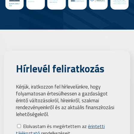
Hírlevél feliratkozás
Kérjük, iratkozzon fel hírlevelünkre, hogy
folyamatosan értesülhessen a gazdaságot
érintő változásokról, híreinkről, szakmai
rendezvényeinkről és az aktuális finanszírozási
lehetőségekről.
Elolvastam és megértettem az
érintetti
tájékoztató
rendelkezéseit.