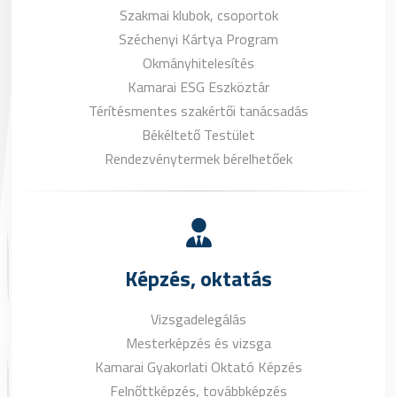
Szakmai klubok, csoportok
Széchenyi Kártya Program
Okmányhitelesítés
Kamarai ESG Eszköztár
Térítésmentes szakértői tanácsadás
Békéltető Testület
Rendezvénytermek bérelhetőek
Képzés, oktatás
Vizsgadelegálás
Mesterképzés és vizsga
Kamarai Gyakorlati Oktató Képzés
Felnőttképzés, továbbképzés