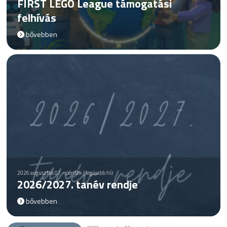
FIRST LEGO League támogatási
felhívás
bővebben
2026 augusztus 07 - péntek | legújabb hír
2026/2027. tanév rendje
bővebben