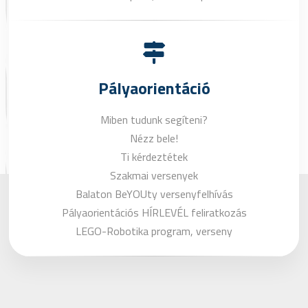
Pályaorientáció
Miben tudunk segíteni?
Nézz bele!
Ti kérdeztétek
Szakmai versenyek
Balaton BeYOUty versenyfelhívás
Pályaorientációs HÍRLEVÉL feliratkozás
LEGO-Robotika program, verseny