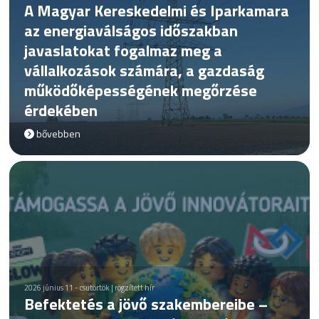
A Magyar Kereskedelmi és Iparkamara
az energiaválságos időszakban
javaslatokat fogalmaz meg a
vállalkozások számára, a gazdaság
működőképességének megőrzése
érdekében
bővebben
2026 június 11 - csütörtök | rögzített hír
Befektetés a jövő szakembereibe –