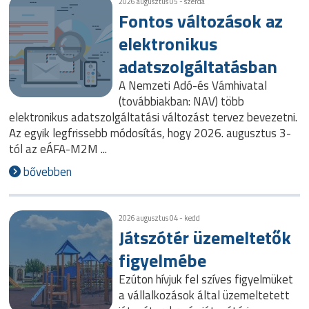
2026 augusztus 05 - szerda
Fontos változások az
elektronikus
adatszolgáltatásban
A Nemzeti Adó-és Vámhivatal
(továbbiakban: NAV) több
elektronikus adatszolgáltatási változást tervez bevezetni.
Az egyik legfrissebb módosítás, hogy 2026. augusztus 3-
tól az eÁFA-M2M ...
bővebben
2026 augusztus 04 - kedd
Játszótér üzemeltetők
figyelmébe
Ezúton hívjuk fel szíves figyelmüket
a vállalkozások által üzemeltetett