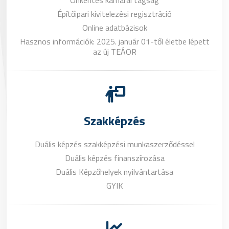
Építőipari kivitelezési regisztráció
Online adatbázisok
Hasznos információk: 2025. január 01-től életbe lépett
az új TEÁOR
Szakképzés
Duális képzés szakképzési munkaszerződéssel
Duális képzés finanszírozása
Duális Képzőhelyek nyilvántartása
GYIK