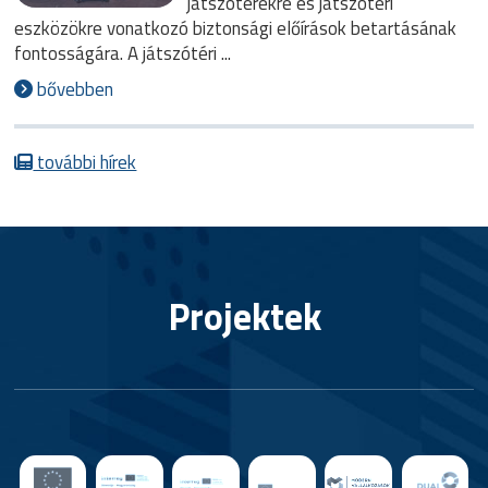
játszóterekre és játszótéri
eszközökre vonatkozó biztonsági előírások betartásának
fontosságára. A játszótéri ...
bővebben
további hírek
Projektek