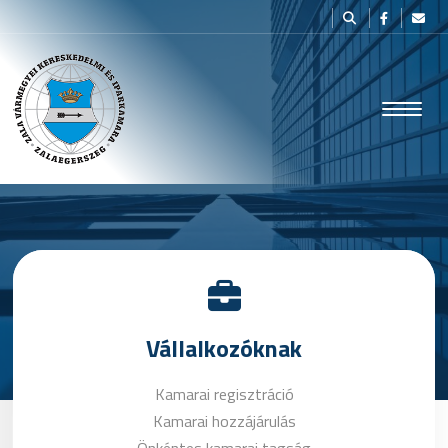
Vállalkozóknak
Kamarai regisztráció
Kamarai hozzájárulás
Önkéntes kamarai tagság