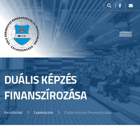
DUÁLIS KÉPZÉS
FINANSZÍROZÁSA
Kezdőoldal
Szakképzés
Duális képzés finanszírozása