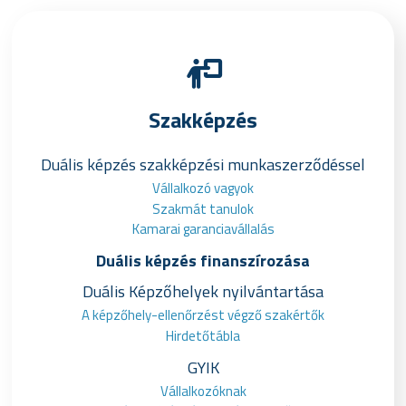
Szakképzés
Duális képzés szakképzési munkaszerződéssel
Vállalkozó vagyok
Szakmát tanulok
Kamarai garanciavállalás
Duális képzés finanszírozása
Duális Képzőhelyek nyilvántartása
A képzőhely-ellenőrzést végző szakértők
Hirdetőtábla
GYIK
Vállalkozóknak