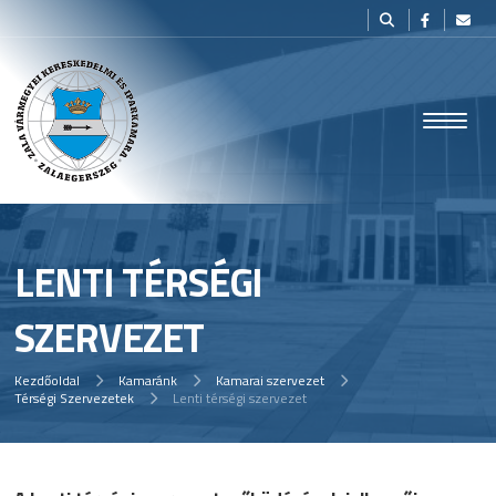
LENTI TÉRSÉGI
SZERVEZET
Kezdőoldal
Kamaránk
Kamarai szervezet
Térségi Szervezetek
Lenti térségi szervezet