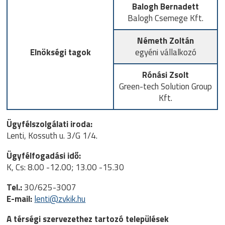
Balogh Bernadett
Balogh Csemege Kft.
Németh Zoltán
Elnökségi tagok
egyéni vállalkozó
Rónási Zsolt
Green-tech Solution Group
Kft.
Ügyfélszolgálati iroda:
Lenti, Kossuth u. 3/G 1/4.
Ügyfélfogadási idő:
K, Cs: 8.00 -12.00; 13.00 -15.30
Tel.:
30/625-3007
E-mail:
lenti@zvkik.hu
A térségi szervezethez tartozó települések