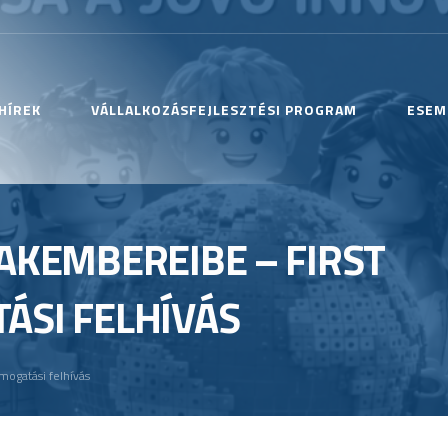
HÍREK
VÁLLALKOZÁSFEJLESZTÉSI PROGRAM
ESEM
AKEMBEREIBE – FIRST
ÁSI FELHÍVÁS
ogatási felhívás