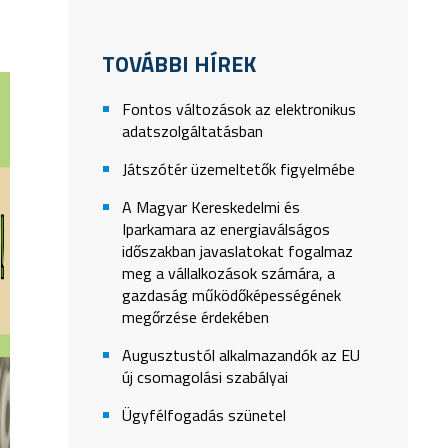
TOVÁBBI HÍREK
Fontos változások az elektronikus
adatszolgáltatásban
Játszótér üzemeltetők figyelmébe
A Magyar Kereskedelmi és
Iparkamara az energiaválságos
időszakban javaslatokat fogalmaz
meg a vállalkozások számára, a
gazdaság működőképességének
megőrzése érdekében
Augusztustól alkalmazandók az EU
új csomagolási szabályai
Ügyfélfogadás szünetel