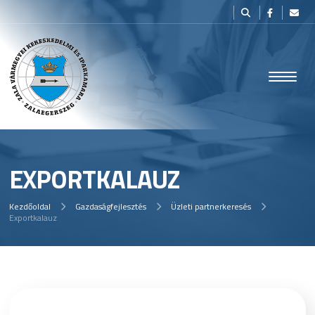
EXPORTKALAUZ
Kezdőoldal
Gazdaságfejlesztés
Üzleti partnerkeresés
Exportkalauz