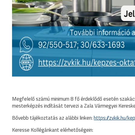
Megfelelő számú minimum 8 fő érdeklődő esetén szaká
mesterképzés indítását tervezi a Zala Vármegyei Keresk
Bővebb tájékoztatás az alábbi linken:
https://zvkik.hu/
Keresse Kollégánkant elérhetőségein: