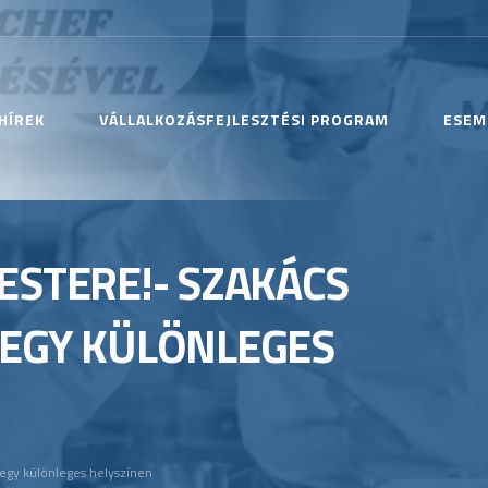
HÍREK
VÁLLALKOZÁSFEJLESZTÉSI PROGRAM
ESEM
ESTERE!- SZAKÁCS
 EGY KÜLÖNLEGES
egy különleges helyszínen