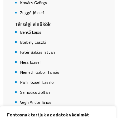
Kovács György
Zuggó József
Térségi elnökök
Benkő Lajos
Borbély László
Fatér Balázs István
Héra József
Németh Gábor Tamás
Pálfi József László
Szmodics Zoltán
Végh Andor János
Fontosnak tartjuk az adatok védelmét