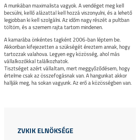
A munkában maximalista vagyok. A vendéget meg kell
becsülni, kellő alázattal kell hozzá viszonyulni, és a lehető
legjobban ki kell szolgálni. Az időm nagy részét a pultban
töltöm, és a szemem rajta tartom mindenen.
A kamarába önkéntes tagként 2006-ban léptem be.
Akkoriban kifejezetten a szükségét éreztem annak, hogy
tartozzak valahova. Legyen egy közösség, ahol más
vállalkozókkal találkozhatok.
Tisztséget azért vállaltam, mert meggyőződésem, hogy
értelme csak az összefogásnak van. A hangunkat akkor
hallják meg, ha sokan vagyunk. Az erő a közösségben van.
ZVKIK ELNÖKSÉGE