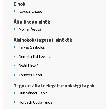
Elnök
Kovács Dezső
Általános alelnök
Molnár Ágota
Alelnökök/tagozati elnökök
Farkas Szabolcs
Németh Pál Levente
Óvári László
Tornyos Péter
Tagozat által delegált elnökségi tagok
Düh Sándor Zsolt
Horváth Gyula János