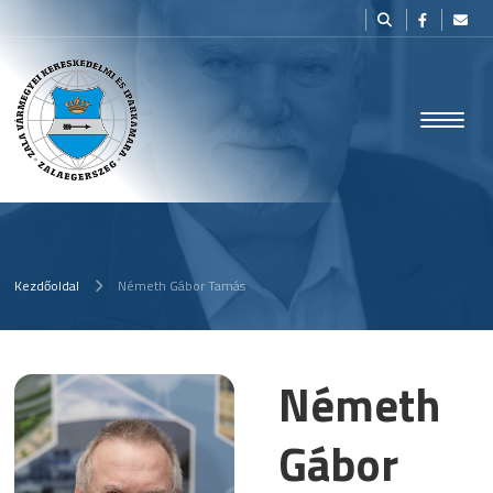
Kezdőoldal
Németh Gábor Tamás
Németh
Gábor