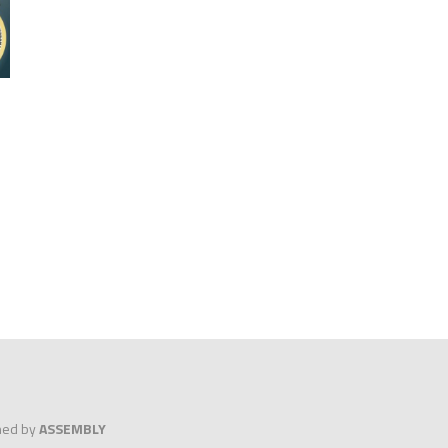
gned by
ASSEMBLY