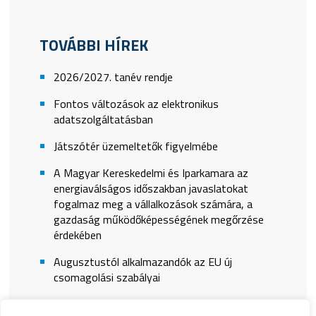
TOVÁBBI HÍREK
2026/2027. tanév rendje
Fontos változások az elektronikus
adatszolgáltatásban
Játszótér üzemeltetők figyelmébe
A Magyar Kereskedelmi és Iparkamara az
energiaválságos időszakban javaslatokat
fogalmaz meg a vállalkozások számára, a
gazdaság működőképességének megőrzése
érdekében
Augusztustól alkalmazandók az EU új
csomagolási szabályai