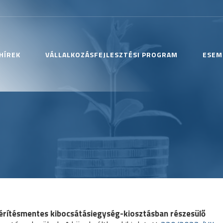
HÍREK
VÁLLALKOZÁSFEJLESZTÉSI PROGRAM
ESEM
érítésmentes kibocsátásiegység-kiosztásban részesülő