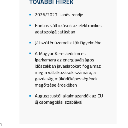
TOVÁBBI HÍREK
2026/2027. tanév rendje
Fontos változások az elektronikus
adatszolgáltatásban
Játszótér üzemeltetők figyelmébe
k
A Magyar Kereskedelmi és
Iparkamara az energiaválságos
időszakban javaslatokat fogalmaz
meg a vállalkozások számára, a
gazdaság működőképességének
megőrzése érdekében
Augusztustól alkalmazandók az EU
új csomagolási szabályai
m