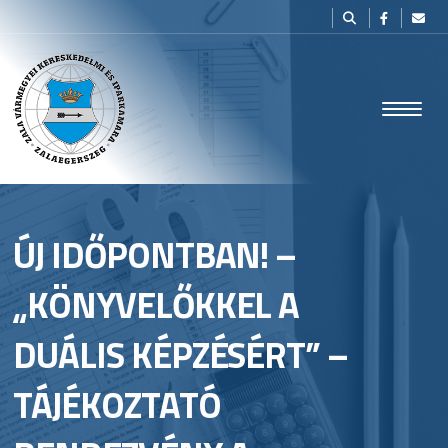
ÚJ IDŐPONTBAN! –
„KÖNYVELŐKKEL A
DUÁLIS KÉPZÉSÉRT” –
TÁJÉKOZTATÓ