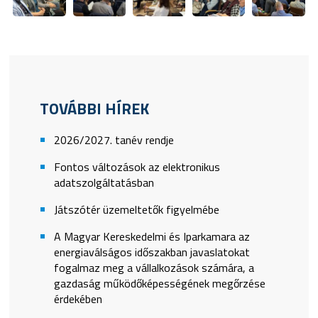
TOVÁBBI HÍREK
2026/2027. tanév rendje
Fontos változások az elektronikus
adatszolgáltatásban
Játszótér üzemeltetők figyelmébe
A Magyar Kereskedelmi és Iparkamara az
energiaválságos időszakban javaslatokat
fogalmaz meg a vállalkozások számára, a
gazdaság működőképességének megőrzése
érdekében