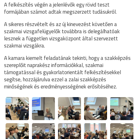
A felkészítés végén a jelenlévők egy rövid teszt
formájában számot adtak megszerzett tudásukról.
A sikeres részvételt és az új kinevezést követően a
szakmai vizsgafelügyelők továbbra is delegálhatóak
lesznek a független vizsgaközpont által szervezett
szakmai vizsgákra.
A kamara kiemelt feladatának tekinti, hogy a szakképzés
szereplőit naprakész információkkal, szakmai
támogatással és gyakorlatorientált felkészítésekkel
segítse, hozzájárulva ezzel a zalai szakképzés
minőségének és eredményességének erősítéséhez.