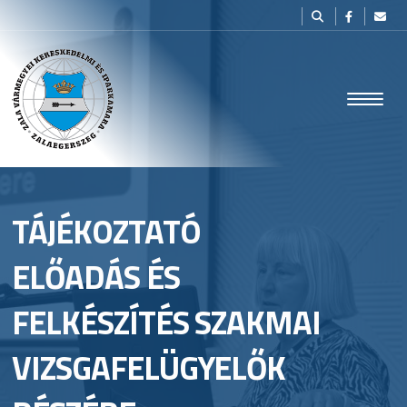
TÁJÉKOZTATÓ
ELŐADÁS ÉS
FELKÉSZÍTÉS SZAKMAI
VIZSGAFELÜGYELŐK