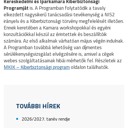
Kereskedelmi és Iparkamara Kiberbiztonsági
Programját
is. A Programban folytatódik a tavaly
elkezdett nagysikerű tanácsadási tevékenység a NIS2
irányelv és a Kiberbiztonsági törvény megfelelését illetően.
Ennek keretében a Kamara workshopokkal és egyéni
konzultációkkal készül az érintettek és beszállítóik
számára. Az első alkalmak várhatóan május végén indulnak.
A Programban továbbá lehetőség van díjmentes
sérülékenységvizsgálat elvégzésére is, amivel a cégek
webes szolgáltatásainak hibái mérhetők fel. Részletek az
MKIK – Kiberbiztonsági program
oldalon találhatók.
TOVÁBBI HÍREK
2026/2027. tanév rendje