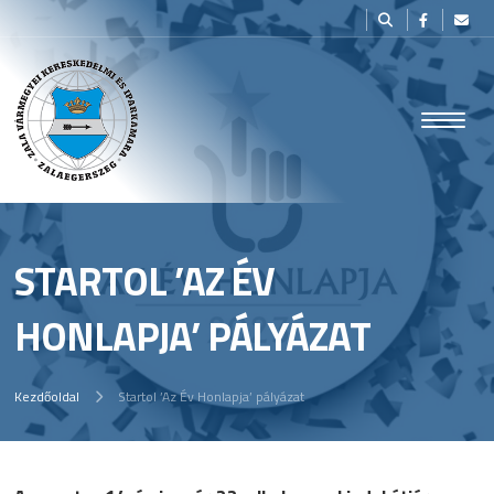
STARTOL ’AZ ÉV
HONLAPJA’ PÁLYÁZAT
Kezdőoldal
Startol ’Az Év Honlapja’ pályázat