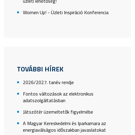
üzleti lehetőség!
Women Up! - Üzleti Inspiráció Konferencia
TOVÁBBI HÍREK
2026/2027. tanév rendje
Fontos változások az elektronikus
adatszolgáltatásban
Játszótér üzemeltetők figyelmébe
A Magyar Kereskedelmi és Iparkamara az
energiaválságos időszakban javaslatokat