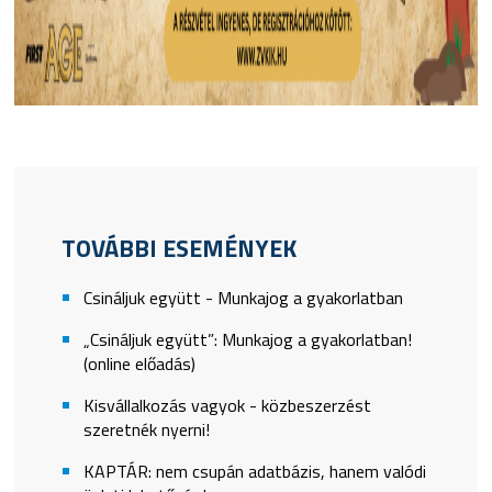
TOVÁBBI ESEMÉNYEK
Csináljuk együtt - Munkajog a gyakorlatban
„Csináljuk együtt”: Munkajog a gyakorlatban!
(online előadás)
Kisvállalkozás vagyok - közbeszerzést
szeretnék nyerni!
KAPTÁR: nem csupán adatbázis, hanem valódi