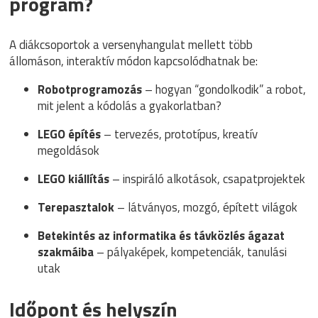
program?
A diákcsoportok a versenyhangulat mellett több
állomáson, interaktív módon kapcsolódhatnak be:
Robotprogramozás
– hogyan “gondolkodik” a robot,
mit jelent a kódolás a gyakorlatban?
LEGO építés
– tervezés, prototípus, kreatív
megoldások
LEGO kiállítás
– inspiráló alkotások, csapatprojektek
Terepasztalok
– látványos, mozgó, épített világok
Betekintés az informatika és távközlés ágazat
szakmáiba
– pályaképek, kompetenciák, tanulási
utak
Időpont és helyszín