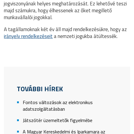
jogviszonyának helyes meghatározását. Ez lehetővé teszi
majd számukra, hogy élhessenek az őket megillető
munkavállalói jogokkal.
A tagállamoknak két év áll majd rendelkezésükre, hogy az
irányelv rendelkezéseit
a nemzeti jogukba átültessék.
TOVÁBBI HÍREK
Fontos változások az elektronikus
adatszolgáltatásban
Játszótér üzemeltetők figyelmébe
A Magyar Kereskedelmi és Iparkamara az