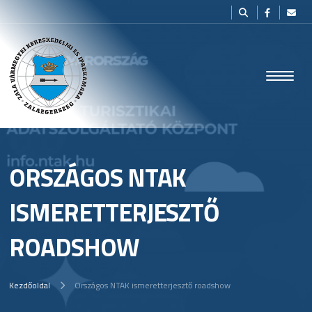
ORSZÁGOS NTAK
ISMERETTERJESZTŐ
ROADSHOW
Kezdőoldal
Országos NTAK ismeretterjesztő roadshow