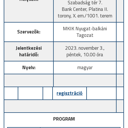
Szabadság tér 7.
Bank Center, Platina II.
torony, X. em./1001. terem
MKIK Nyugat-balkáni
Szervezők:
Tagozat
Jelentkezési
2023. november 3.,
határidő:
péntek, 10.00 óra
Nyelv:
magyar
regisztráció
PROGRAM