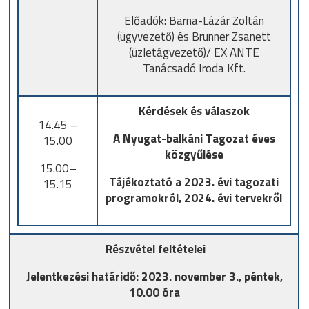
Előadók: Barna-Lázár Zoltán
(ügyvezető) és Brunner Zsanett
(üzletágvezető)/ EX ANTE
Tanácsadó Iroda Kft.
Kérdések és válaszok
14.45 –
A Nyugat-balkáni Tagozat éves
15.00
közgyűlése
15.00–
Tájékoztató a 2023. évi tagozati
15.15
programokról, 2024. évi tervekről
Részvétel feltételei
Jelentkezési határidő: 2023. november 3., péntek,
10.00 óra