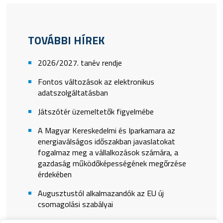
TOVÁBBI HÍREK
2026/2027. tanév rendje
Fontos változások az elektronikus
adatszolgáltatásban
Játszótér üzemeltetők figyelmébe
A Magyar Kereskedelmi és Iparkamara az
energiaválságos időszakban javaslatokat
fogalmaz meg a vállalkozások számára, a
gazdaság működőképességének megőrzése
érdekében
Augusztustól alkalmazandók az EU új
csomagolási szabályai