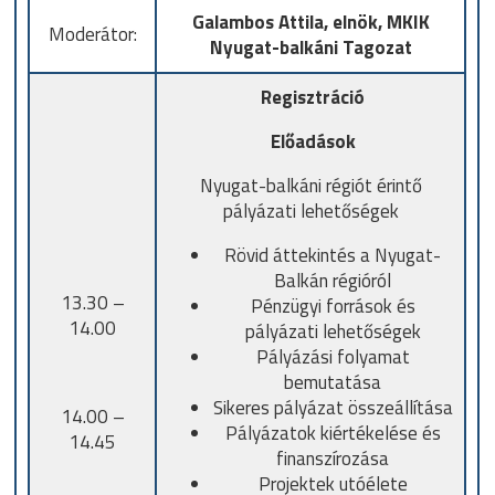
Galambos Attila, elnök, MKIK
Moderátor:
Nyugat-balkáni Tagozat
Regisztráció
Előadások
Nyugat-balkáni régiót érintő
pályázati lehetőségek
Rövid áttekintés a Nyugat-
Balkán régióról
13.30 –
Pénzügyi források és
14.00
pályázati lehetőségek
Pályázási folyamat
bemutatása
Sikeres pályázat összeállítása
14.00 –
Pályázatok kiértékelése és
14.45
finanszírozása
Projektek utóélete