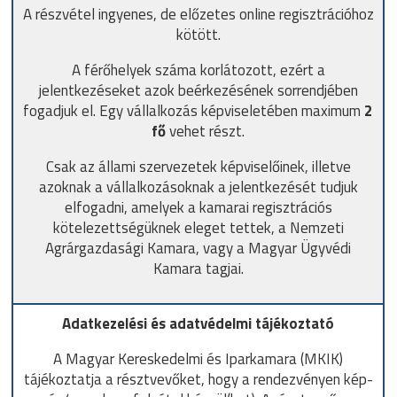
A részvétel ingyenes, de előzetes online regisztrációhoz
kötött.
A férőhelyek száma korlátozott, ezért a
jelentkezéseket azok beérkezésének sorrendjében
fogadjuk el. Egy vállalkozás képviseletében maximum
2
fő
vehet részt.
Csak az állami szervezetek képviselőinek, illetve
azoknak a vállalkozásoknak a jelentkezését tudjuk
elfogadni, amelyek a kamarai regisztrációs
kötelezettségüknek eleget tettek, a Nemzeti
Agrárgazdasági Kamara, vagy a Magyar Ügyvédi
Kamara tagjai.
Adatkezelési és adatvédelmi tájékoztató
A Magyar Kereskedelmi és Iparkamara (MKIK)
tájékoztatja a résztvevőket, hogy a rendezvényen kép-