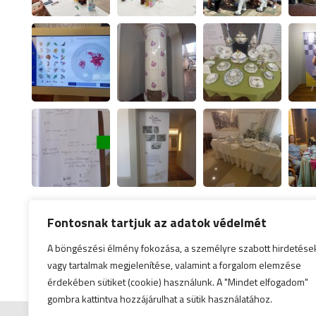
Fontosnak tartjuk az adatok védelmét
A böngészési élmény fokozása, a személyre szabott hirdetése
vagy tartalmak megjelenítése, valamint a forgalom elemzése
érdekében sütiket (cookie) használunk. A "Mindet elfogadom"
gombra kattintva hozzájárulhat a sütik használatához.