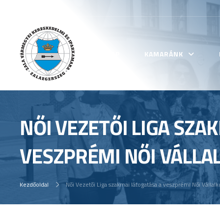
KEZDŐLAP
KAMARÁNK
NŐI VEZETŐI LIGA SZA
VESZPRÉMI NŐI VÁLLA
Kezdőoldal
Női Vezetői Liga szakmai látogatása a veszprémi Női Vállalk