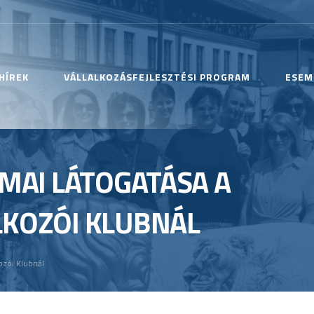
HÍREK
VÁLLALKOZÁSFEJLESZTÉSI PROGRAM
ESEM
KMAI LÁTOGATÁSA A
LKOZÓI KLUBNÁL
ozói Klubnál