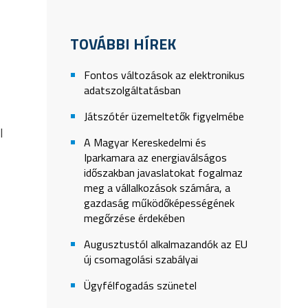
TOVÁBBI HÍREK
Fontos változások az elektronikus
adatszolgáltatásban
Játszótér üzemeltetők figyelmébe
l
A Magyar Kereskedelmi és
Iparkamara az energiaválságos
időszakban javaslatokat fogalmaz
meg a vállalkozások számára, a
gazdaság működőképességének
megőrzése érdekében
Augusztustól alkalmazandók az EU
új csomagolási szabályai
Ügyfélfogadás szünetel