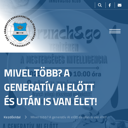
MIVEL TÖBB? A
GENERATÍV AI ELŐTT
ÉS UTÁN IS VAN ÉLET!
Kezdőoldal
MIvel több? A generatív AI előtt és után is van élet!