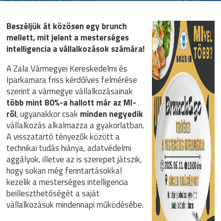
Beszéljük át közösen egy brunch
mellett, mit jelent a mesterséges
intelligencia a vállalkozások számára!
A Zala Vármegyei Kereskedelmi és
Iparkamara friss kérdőíves felmérése
szerint a vármegye vállalkozásainak
több mint 80%-a hallott már az MI-
ről
, ugyanakkor csak
minden negyedik
vállalkozás alkalmazza a gyakorlatban.
A visszatartó tényezők között a
technikai tudás hiánya, adatvédelmi
aggályok, illetve az is szerepet játszik,
hogy sokan még fenntartásokkal
kezelik a mesterséges intelligencia
beilleszthetőségét a saját
vállalkozásuk mindennapi működésébe.