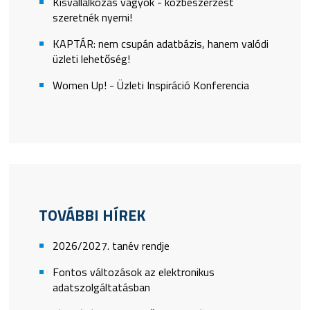
Kisvállalkozás vagyok - közbeszerzést
szeretnék nyerni!
KAPTÁR: nem csupán adatbázis, hanem valódi
üzleti lehetőség!
Women Up! - Üzleti Inspiráció Konferencia
TOVÁBBI HÍREK
2026/2027. tanév rendje
Fontos változások az elektronikus
adatszolgáltatásban