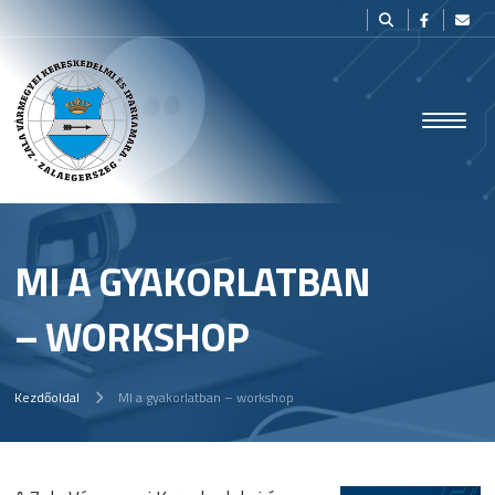
MI A GYAKORLATBAN
– WORKSHOP
Kezdőoldal
MI a gyakorlatban – workshop