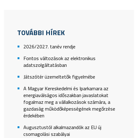
TOVÁBBI HÍREK
2026/2027. tanév rendje
Fontos változások az elektronikus
adatszolgáltatásban
Játszótér üzemeltetők figyelmébe
A Magyar Kereskedelmi és Iparkamara az
energiaválságos időszakban javaslatokat
fogalmaz meg a vállalkozások számára, a
gazdaság működőképességének megőrzése
érdekében
Augusztustól alkalmazandók az EU új
csomagolási szabályai