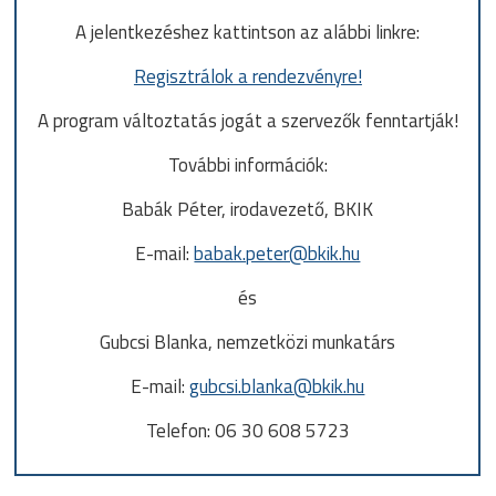
A jelentkezéshez kattintson az alábbi linkre:
Regisztrálok a rendezvényre!
A program változtatás jogát a szervezők fenntartják!
További információk:
Babák Péter, irodavezető, BKIK
E-mail:
babak.peter@bkik.hu
és
Gubcsi Blanka, nemzetközi munkatárs
E-mail:
gubcsi.blanka@bkik.hu
Telefon: 06 30 608 5723