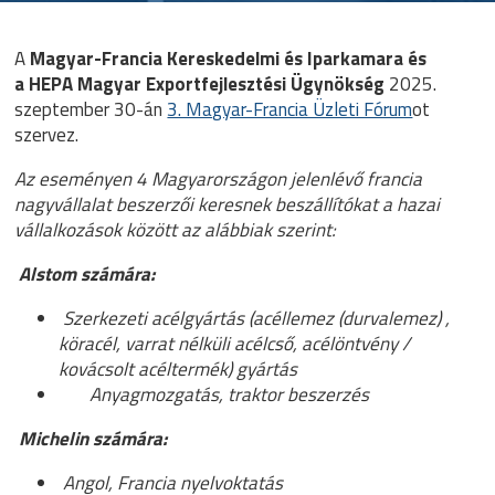
A
Magyar-Francia Kereskedelmi és Iparkamara és
a HEPA Magyar Exportfejlesztési Ügynökség
2025.
szeptember 30-án
3. Magyar-Francia Üzleti Fórum
ot
szervez.
Az eseményen 4 Magyarországon jelenlévő francia
nagyvállalat beszerzői keresnek beszállítókat a hazai
vállalkozások között az alábbiak szerint:
Alstom számára:
Szerkezeti acélgyártás (acéllemez (durvalemez) ,
köracél, varrat nélküli acélcső, acélöntvény /
kovácsolt acéltermék) gyártás
Anyagmozgatás, traktor beszerzés
Michelin számára:
Angol, Francia nyelvoktatás