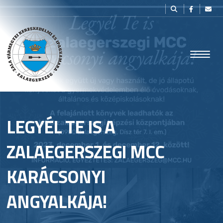
LEGYÉL TE IS A
ZALAEGERSZEGI MCC
KARÁCSONYI
ANGYALKÁJA!