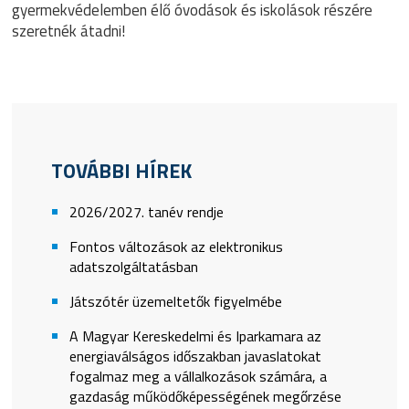
gyermekvédelemben élő óvodások és iskolások részére
szeretnék átadni!
TOVÁBBI HÍREK
2026/2027. tanév rendje
Fontos változások az elektronikus
adatszolgáltatásban
Játszótér üzemeltetők figyelmébe
A Magyar Kereskedelmi és Iparkamara az
energiaválságos időszakban javaslatokat
fogalmaz meg a vállalkozások számára, a
gazdaság működőképességének megőrzése