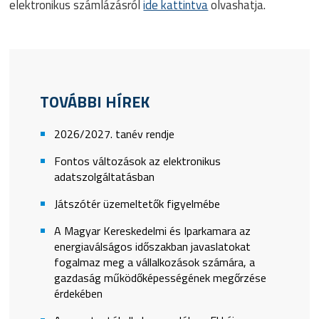
elektronikus számlázásról
ide kattintva
olvashatja.
TOVÁBBI HÍREK
2026/2027. tanév rendje
Fontos változások az elektronikus
adatszolgáltatásban
Játszótér üzemeltetők figyelmébe
A Magyar Kereskedelmi és Iparkamara az
energiaválságos időszakban javaslatokat
fogalmaz meg a vállalkozások számára, a
gazdaság működőképességének megőrzése
érdekében