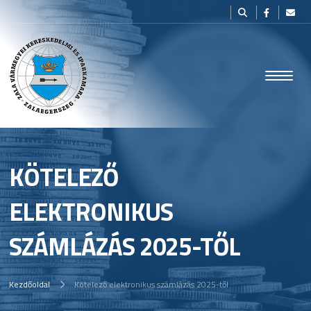
KÖTELEZŐ
ELEKTRONIKUS
SZÁMLÁZÁS 2025-TŐL
Kezdőoldal
Kötelező elektronikus számlázás 2025-től