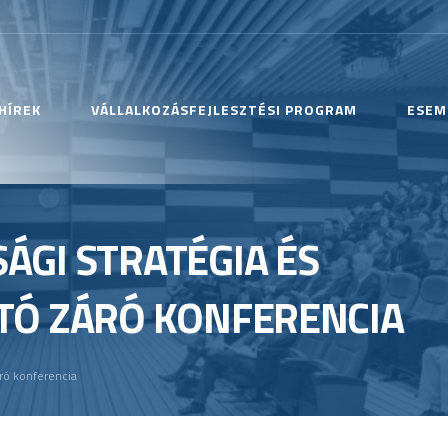
HÍREK
VÁLLALKOZÁSFEJLESZTÉSI PROGRAM
ESEM
GI STRATÉGIA ÉS
TÓ ZÁRÓ KONFERENCIA
áró konferencia