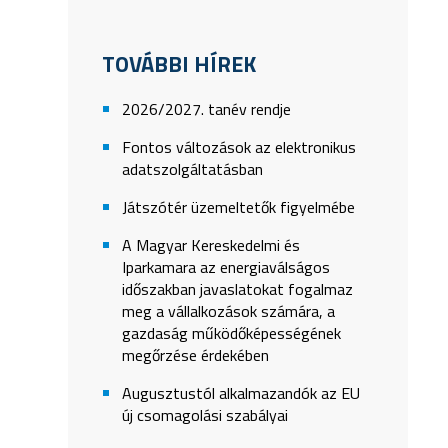
TOVÁBBI HÍREK
2026/2027. tanév rendje
Fontos változások az elektronikus
adatszolgáltatásban
Játszótér üzemeltetők figyelmébe
A Magyar Kereskedelmi és
Iparkamara az energiaválságos
időszakban javaslatokat fogalmaz
meg a vállalkozások számára, a
gazdaság működőképességének
megőrzése érdekében
Augusztustól alkalmazandók az EU
új csomagolási szabályai