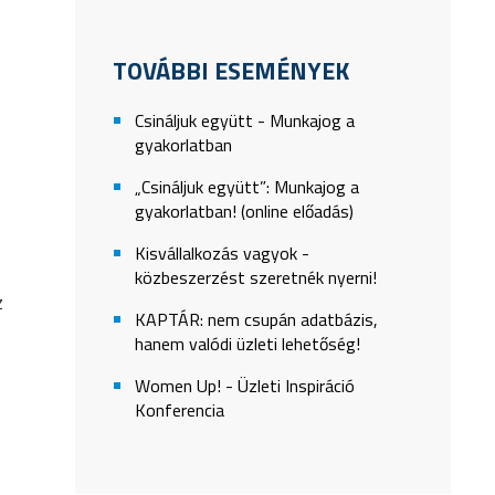
TOVÁBBI ESEMÉNYEK
Csináljuk együtt - Munkajog a
gyakorlatban
„Csináljuk együtt”: Munkajog a
gyakorlatban! (online előadás)
Kisvállalkozás vagyok -
közbeszerzést szeretnék nyerni!
z
KAPTÁR: nem csupán adatbázis,
hanem valódi üzleti lehetőség!
Women Up! - Üzleti Inspiráció
Konferencia