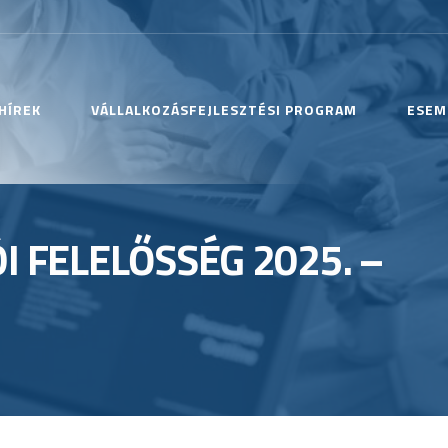
HÍREK
VÁLLALKOZÁSFEJLESZTÉSI PROGRAM
ESEM
I FELELŐSSÉG 2025. –