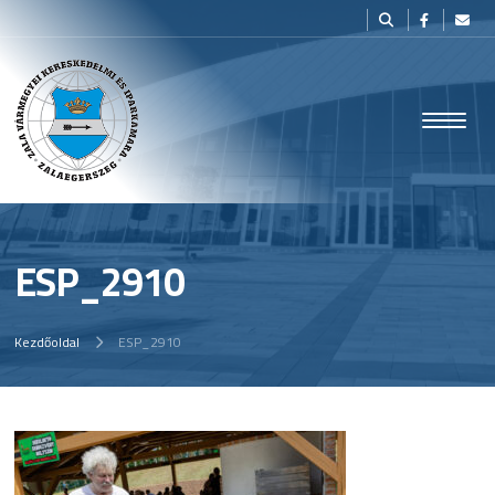
ESP_2910
Kezdőoldal
ESP_2910