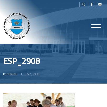
ESP_2908
Kezdőoldal
ESP_2908