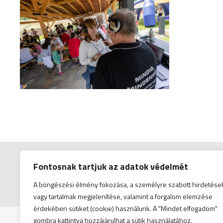
Fontosnak tartjuk az adatok védelmét
A böngészési élmény fokozása, a személyre szabott hirdetése
© Copyright 2026
vagy tartalmak megjelenítése, valamint a forgalom elemzése
érdekében sütiket (cookie) használunk. A "Mindet elfogadom"
gombra kattintva hozzájárulhat a sütik használatához.