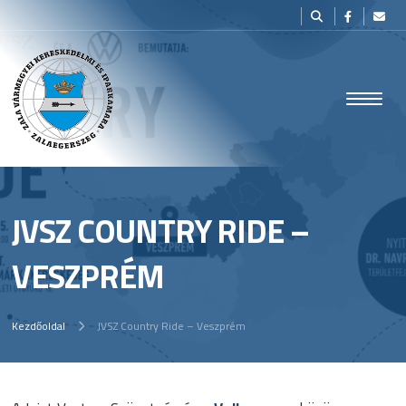
JVSZ COUNTRY RIDE –
VESZPRÉM
Kezdőoldal
JVSZ Country Ride – Veszprém