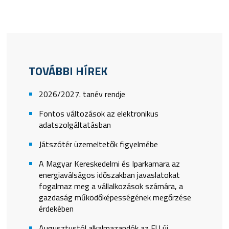
TOVÁBBI HÍREK
2026/2027. tanév rendje
Fontos változások az elektronikus
adatszolgáltatásban
Játszótér üzemeltetők figyelmébe
A Magyar Kereskedelmi és Iparkamara az
energiaválságos időszakban javaslatokat
fogalmaz meg a vállalkozások számára, a
gazdaság működőképességének megőrzése
érdekében
Augusztustól alkalmazandók az EU új