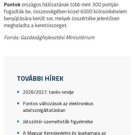
Pontok
országos hálózatának több mint 300 pontján
fogadták be, összességében közel 6000 kölcsönkérelem
benyújtására került sor, melyek összértéke jelentősen
meghaladta a keretösszeget.
Forrás: Gazdaságfejlesztési Minisztérium
TOVÁBBI HÍREK
2026/2027. tanév rendje
Fontos változások az elektronikus
adatszolgáltatásban
Játszótér üzemeltetők figyelmébe
A Magyar Kereskedelmi és Iparkamara az