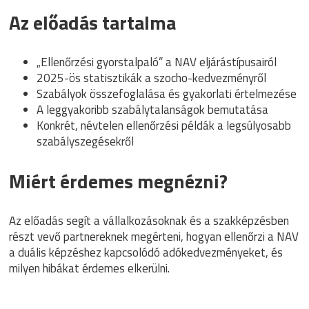
Az előadás tartalma
„Ellenőrzési gyorstalpaló” a NAV eljárástípusairól
2025-ös statisztikák a szocho-kedvezményről
Szabályok összefoglalása és gyakorlati értelmezése
A leggyakoribb szabálytalanságok bemutatása
Konkrét, névtelen ellenőrzési példák a legsúlyosabb
szabályszegésekről
Miért érdemes megnézni?
Az előadás segít a vállalkozásoknak és a szakképzésben
részt vevő partnereknek megérteni, hogyan ellenőrzi a NAV
a duális képzéshez kapcsolódó adókedvezményeket, és
milyen hibákat érdemes elkerülni.