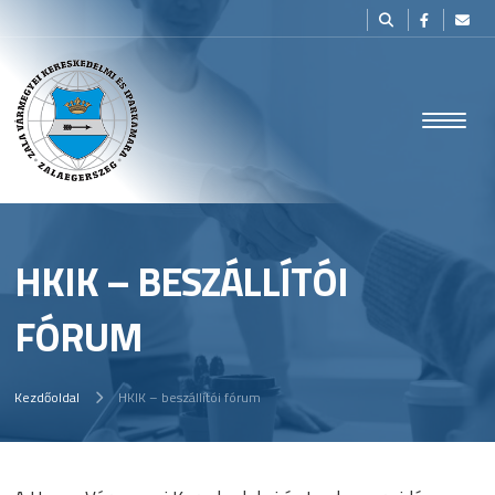
HKIK – BESZÁLLÍTÓI
FÓRUM
Kezdőoldal
HKIK – beszállítói fórum