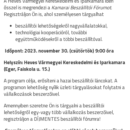
A Heves Vármegyei Kereskedelmi és Iparkamara idén
ősszel is megrendezi a
Kamarai Beszállítói Fórumot
.
Regisztráljon Ön is, ahol személyesen tárgyalhat
beszállítói lehetőségekről nagyvállalatokkal,
technológiai kooperációról, további
együttműködésekről a többi beszállítóval.
Időpont: 2023. november 30. (csütörtök) 9:00 óra
Helyszín: Heves Vármegyei Kereskedelmi és Iparkamara
(Eger, Faiskola u. 15.)
A program célja, erősíteni a hazai beszállítói láncokat. A
programon lehetőség nyílik üzleti tárgyalásokat folytatni a
vállalkozások beszerzőivel.
Amennyiben szeretne Ön is tárgyalni a beszállítói
lehetőségről egy-vagy több vállalkozás beszerzőivel,
regisztráljon a DÍJMENTES beszállítói fórumra!