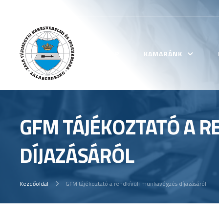
KEZDŐLAP
KAMARÁNK
GFM TÁJÉKOZTATÓ A 
DÍJAZÁSÁRÓL
Kezdőoldal
GFM tájékoztató a rendkívüli munkavégzés díjazásáról