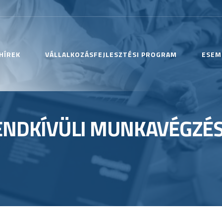
HÍREK
VÁLLALKOZÁSFEJLESZTÉSI PROGRAM
ESEM
RENDKÍVÜLI MUNKAVÉGZÉ