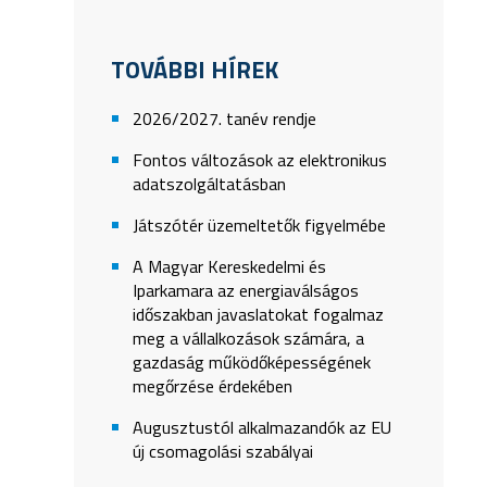
TOVÁBBI HÍREK
2026/2027. tanév rendje
Fontos változások az elektronikus
adatszolgáltatásban
Játszótér üzemeltetők figyelmébe
A Magyar Kereskedelmi és
Iparkamara az energiaválságos
időszakban javaslatokat fogalmaz
meg a vállalkozások számára, a
gazdaság működőképességének
megőrzése érdekében
Augusztustól alkalmazandók az EU
új csomagolási szabályai