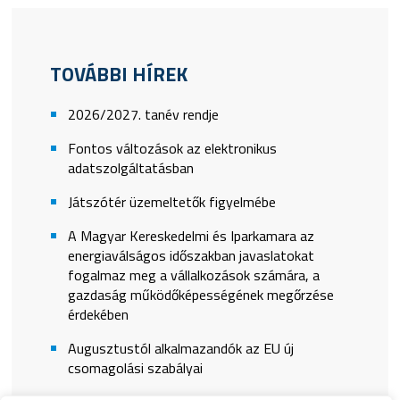
TOVÁBBI HÍREK
2026/2027. tanév rendje
Fontos változások az elektronikus
adatszolgáltatásban
Játszótér üzemeltetők figyelmébe
A Magyar Kereskedelmi és Iparkamara az
energiaválságos időszakban javaslatokat
fogalmaz meg a vállalkozások számára, a
gazdaság működőképességének megőrzése
érdekében
Augusztustól alkalmazandók az EU új
csomagolási szabályai