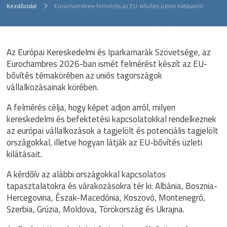
Kezdőoldal
Eurochambres-felmérés az EU-bővítés üzleti hatásairól
Az Európai Kereskedelmi és Iparkamarák Szövetsége, az
Eurochambres 2026-ban ismét felmérést készít az EU-
bővítés témakörében az uniós tagországok
vállalkozásainak körében.
A felmérés célja, hogy képet adjon arról, milyen
kereskedelmi és befektetési kapcsolatokkal rendelkeznek
az európai vállalkozások a tagjelölt és potenciális tagjelölt
országokkal, illetve hogyan látják az EU-bővítés üzleti
kilátásait.
A kérdőív az alábbi országokkal kapcsolatos
tapasztalatokra és várakozásokra tér ki: Albánia, Bosznia-
Hercegovina, Észak-Macedónia, Koszovó, Montenegró,
Szerbia, Grúzia, Moldova, Törökország és Ukrajna.