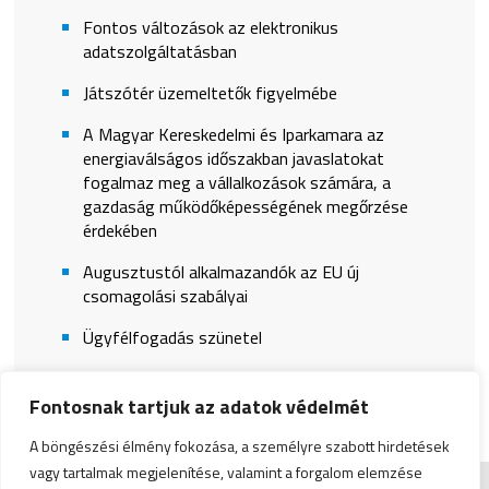
Fontos változások az elektronikus
adatszolgáltatásban
Játszótér üzemeltetők figyelmébe
A Magyar Kereskedelmi és Iparkamara az
energiaválságos időszakban javaslatokat
fogalmaz meg a vállalkozások számára, a
gazdaság működőképességének megőrzése
érdekében
Augusztustól alkalmazandók az EU új
csomagolási szabályai
Ügyfélfogadás szünetel
Fontosnak tartjuk az adatok védelmét
A böngészési élmény fokozása, a személyre szabott hirdetések
vagy tartalmak megjelenítése, valamint a forgalom elemzése