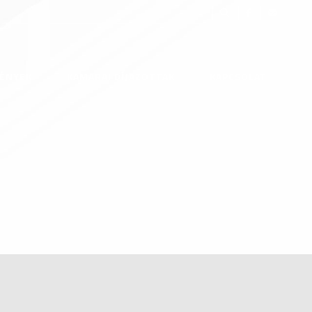
ÉNYEK
KAMARAI DÍJAZOTTAK
KAPCSOLAT