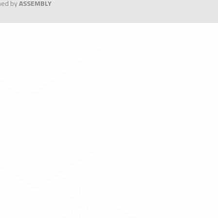
gned by
ASSEMBLY