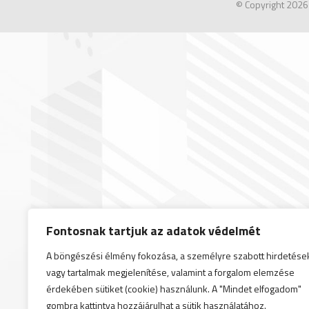
© Copyright 2026
Fontosnak tartjuk az adatok védelmét
A böngészési élmény fokozása, a személyre szabott hirdetése
vagy tartalmak megjelenítése, valamint a forgalom elemzése
érdekében sütiket (cookie) használunk. A "Mindet elfogadom"
gombra kattintva hozzájárulhat a sütik használatához.