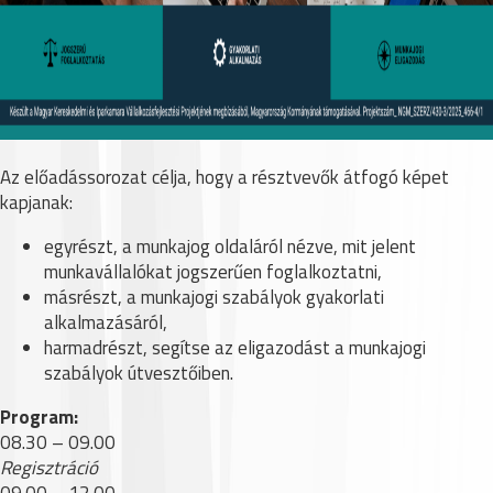
Az előadássorozat célja, hogy a résztvevők átfogó képet
kapjanak:
egyrészt, a munkajog oldaláról nézve, mit jelent
munkavállalókat jogszerűen foglalkoztatni,
másrészt, a munkajogi szabályok gyakorlati
alkalmazásáról,
harmadrészt, segítse az eligazodást a munkajogi
szabályok útvesztőiben.
Program:
08.30 – 09.00
Regisztráció