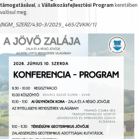
támogatásával
, a
Vállalkozásfejlesztési Program
keretében
valósul meg.
(NGM_SZERZ/430-3/2025_465/ZVKIK/1)