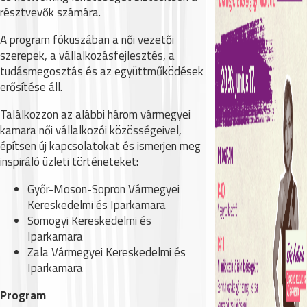
résztvevők számára.
A program fókuszában a női vezetői
szerepek, a vállalkozásfejlesztés, a
tudásmegosztás és az együttműködések
erősítése áll.
Találkozzon az alábbi három vármegyei
kamara női vállalkozói közösségeivel,
építsen új kapcsolatokat és ismerjen meg
inspiráló üzleti történeteket:
Győr-Moson-Sopron Vármegyei
Kereskedelmi és Iparkamara
Somogyi Kereskedelmi és
Iparkamara
Zala Vármegyei Kereskedelmi és
Iparkamara
Program