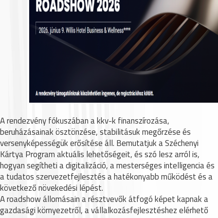
A rendezvény fókuszában a kkv-k finanszírozása,
beruházásainak ösztönzése, stabilitásuk megőrzése és
versenyképességük erősítése áll. Bemutatjuk a Széchenyi
Kártya Program aktuális lehetőségeit, és szó lesz arról is,
hogyan segítheti a digitalizáció, a mesterséges intelligencia és
a tudatos szervezetfejlesztés a hatékonyabb működést és a
következő növekedési lépést.
A roadshow állomásain a résztvevők átfogó képet kapnak a
gazdasági környezetről, a vállalkozásfejlesztéshez elérhető