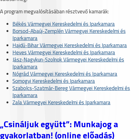
A program megvalósításában résztvevő kamarák:
Békés Vármegyei Kereskedelmi és Iparkamara
Borsod-Abaúj-Zemplén Vármegyei Kereskedelmi és
Iparkamara
Hajdú-Bihar Vármegyei Kereskedelmi és Iparkamara
Heves Vármegyei Kereskedelmi és Iparkamara
Jász-Nagykun-Szolnok Vármegyei Kereskedelmi és
Iparkamara
Nógrád Vármegyei Kereskedelmi és Iparkamara
Somogyi Kereskedelmi és Iparkamara
Szabolcs-Szatmár-Bereg Vármegyei Kereskedelmi és
Iparkamara
Zala Vármegyei Kereskedelmi és Iparkamara
„Csináljuk együtt”: Munkajog a
gyakorlatban! (online előadás)