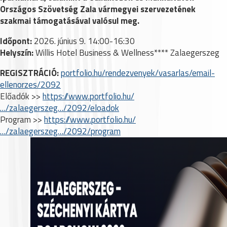
Országos Szövetség Zala vármegyei szervezetének
szakmai támogatásával valósul meg.
Időpont:
2026. június 9. 14:00-16:30
Helyszín:
Willis Hotel Business & Wellness**** Zalaegerszeg
REGISZTRÁCIÓ:
portfolio.hu/rendezvenyek/vasarlas/email-
ellenorzes/2092
Előadók >>
https://www.portfolio.hu/
…/zalaegerszeg…/2092/eloadok
Program >>
https://www.portfolio.hu/
…/zalaegerszeg…/2092/program