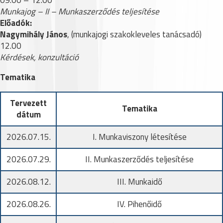
09.00 – 12.00
Munkajog – II – Munkaszerződés teljesítése
Előadók:
Nagymihály János
, (munkajogi szakokleveles tanácsadó)
12.00
Kérdések, konzultáció
Tematika
Tervezett
Tematika
dátum
2026.07.15.
I. Munkaviszony létesítése
2026.07.29.
II. Munkaszerződés teljesítése
2026.08.12.
III. Munkaidő
2026.08.26.
IV. Pihenőidő