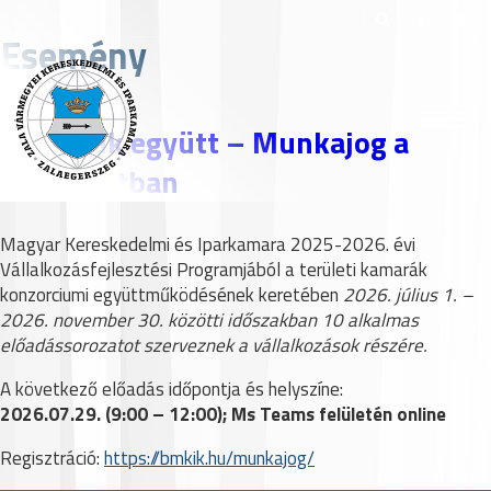
Esemény
Csináljuk együtt – Munkajog a
gyakorlatban
Magyar Kereskedelmi és Iparkamara 2025-2026. évi
Vállalkozásfejlesztési Programjából a területi kamarák
konzorciumi együttműködésének keretében
2026. július 1. –
2026. november 30. közötti időszakban 10 alkalmas
előadássorozatot szerveznek a vállalkozások részére.
A következő előadás időpontja és helyszíne:
2026.07.29. (9:00 – 12:00); Ms Teams felületén online
Regisztráció:
https://bmkik.hu/munkajog/