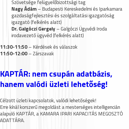
Szövetsége felügyelőbizottsági tag
Nagy Ádám
– Budapesti Kereskedelmi és Iparkamara
gazdaságfejlesztési és szolgáltatási igazgatóság
igazgató (felkérés alatt)
Dr. Galgóczi Gergely
– Galgóczi Ügyvédi Iroda
irodavezető ügyvéd (felkérés alatt)
11:30-11:50
– Kérdések és válaszok
11:50-12:00
– Zárszavak
KAPTÁR: nem csupán adatbázis,
hanem valódi üzleti lehetőség!
Célzott üzleti kapcsolatok, valódi lehetőségek!
Erre kínál korszerű megoldást a mesterséges intelligencián
alapuló KAPTÁR, a KAMARA IPARI KAPACITÁS MEGOSZTÓ
ADATTÁRA.