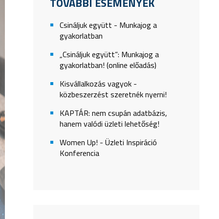
TOVÁBBI ESEMÉNYEK
Csináljuk együtt - Munkajog a
gyakorlatban
„Csináljuk együtt”: Munkajog a
gyakorlatban! (online előadás)
Kisvállalkozás vagyok -
közbeszerzést szeretnék nyerni!
KAPTÁR: nem csupán adatbázis,
hanem valódi üzleti lehetőség!
Women Up! - Üzleti Inspiráció
Konferencia