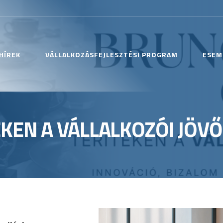
HÍREK
VÁLLALKOZÁSFEJLESZTÉSI PROGRAM
ESEM
KEN A VÁLLALKOZÓI JÖVŐ