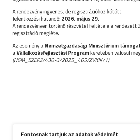
A rendezvény ingyenes, de regisztrációhoz kötött.
Jelentkezési határidő:
2026. május 29.
A rendezvényen történő részvétel feltétele a rendezett
regisztráció megléte.
Az esemény a
Nemzetgazdasági Minisztérium támogat
a
Vállalkozásfejlesztési Program
keretében valósul meg
(NGM_SZERZ/430-3/2025_465/ZVKIK/1)
Fontosnak tartjuk az adatok védelmét