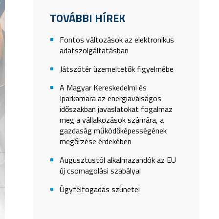
TOVÁBBI HÍREK
Fontos változások az elektronikus
adatszolgáltatásban
Játszótér üzemeltetők figyelmébe
A Magyar Kereskedelmi és
Iparkamara az energiaválságos
időszakban javaslatokat fogalmaz
meg a vállalkozások számára, a
gazdaság működőképességének
megőrzése érdekében
Augusztustól alkalmazandók az EU
új csomagolási szabályai
Ügyfélfogadás szünetel