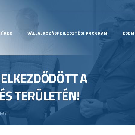
HÍREK
VÁLLALKOZÁSFEJLESZTÉSI PROGRAM
ESEM
 ELKEZDŐDÖTT A
ÉS TERÜLETÉN!
letén!