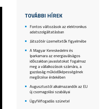
TOVÁBBI HÍREK
Fontos változások az elektronikus
adatszolgáltatásban
Játszótér üzemeltetők figyelmébe
A Magyar Kereskedelmi és
Iparkamara az energiaválságos
időszakban javaslatokat fogalmaz
meg a vállalkozások számára, a
gazdaság működőképességének
megőrzése érdekében
Augusztustól alkalmazandók az EU
új csomagolási szabályai
Ügyfélfogadás szünetel