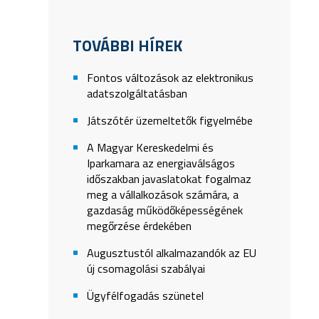
TOVÁBBI HÍREK
Fontos változások az elektronikus
adatszolgáltatásban
Játszótér üzemeltetők figyelmébe
A Magyar Kereskedelmi és
Iparkamara az energiaválságos
időszakban javaslatokat fogalmaz
meg a vállalkozások számára, a
gazdaság működőképességének
megőrzése érdekében
Augusztustól alkalmazandók az EU
új csomagolási szabályai
Ügyfélfogadás szünetel