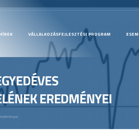
HÍREK
VÁLLALKOZÁSFEJLESZTÉSI PROGRAM
ESEM
NEGYEDÉVES
LÉNEK EREDMÉNYEI
 eredményei