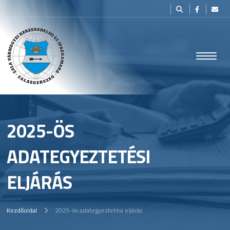
2025-ÖS
ADATEGYEZTETÉSI
ELJÁRÁS
Kezdőoldal
2025-ös adategyeztetési eljárás