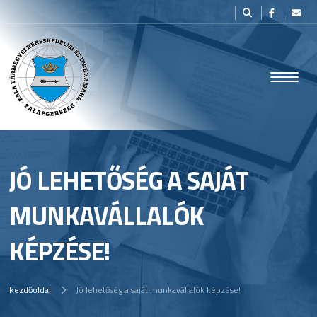
JÓ LEHETŐSÉG A SAJÁT
MUNKAVÁLLALÓK
KÉPZÉSE!
Kezdőoldal
Jó lehetőség a saját munkavállalók képzése!