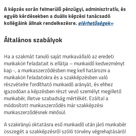
A képzés során felmerülő pénzügyi, adminisztratív, és
egyéb kérdésekben a duális képzési tanácsadó
kollégáink állnak rendelkezésre.
elérhetőségek»
Általános szabályok
Ha a szakmát tanuló saját munkavállaló az eredeti
munkaköri feladatait is ellátja – munkaidő kedvezményt
kap -, a munkaszerződésben meg kell határozni a
munkaköri feladatokra és a szakképzésben való
részvételre fordítható munkaidő arányát, és ehhez
igazodóan a képzésben részt vevő személyt megillető
munkabér, illetve szabadság mértékét. Ezáltal a
módosított munkaszerződés már szakképzési
munkaszerződésnek minősül.
A szakirányú oktatásra eső munkaidő után járó munkabér
összegét a szakképzésről szóló törvény végrehajtásáról