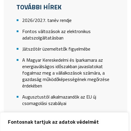
TOVÁBBI HÍREK
2026/2027. tanév rendje
Fontos változások az elektronikus
adatszolgáltatásban
Játszótér üzemeltetők figyelmébe
A Magyar Kereskedelmi és Iparkamara az
energiaválságos időszakban javaslatokat
fogalmaz meg a vállalkozások számára, a
gazdaság működőképességének megőrzése
érdekében
Augusztustól alkalmazandók az EU új
csomagolási szabályai
Fontosnak tartjuk az adatok védelmét