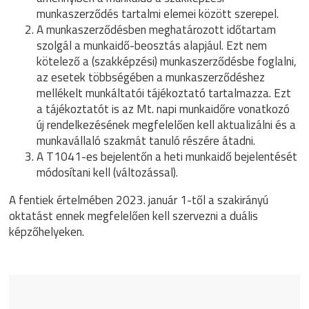
munkaszerződés tartalmi elemei között szerepel.
A munkaszerződésben meghatározott időtartam
szolgál a munkaidő-beosztás alapjául. Ezt nem
kötelező a (szakképzési) munkaszerződésbe foglalni,
az esetek többségében a munkaszerződéshez
mellékelt munkáltatói tájékoztató tartalmazza. Ezt
a tájékoztatót is az Mt. napi munkaidőre vonatkozó
új rendelkezésének megfelelően kell aktualizálni és a
munkavállaló szakmát tanuló részére átadni.
A T1041-es bejelentőn a heti munkaidő bejelentését
módosítani kell (változással).
A fentiek értelmében 2023. január 1-től a szakirányú
oktatást ennek megfelelően kell szervezni a duális
képzőhelyeken.