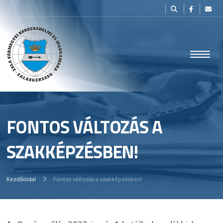
FONTOS VÁLTOZÁS A
SZAKKÉPZÉSBEN!
Kezdőoldal
Fontos változás a szakképzésben!