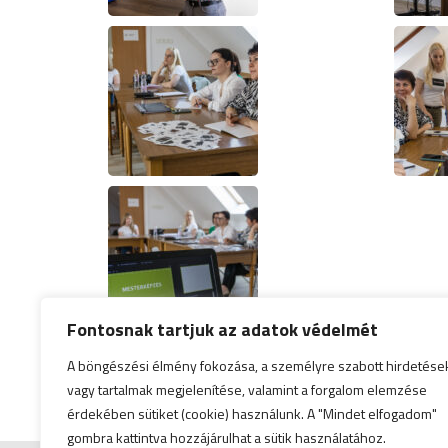
Fontosnak tartjuk az adatok védelmét
A böngészési élmény fokozása, a személyre szabott hirdetése
vagy tartalmak megjelenítése, valamint a forgalom elemzése
érdekében sütiket (cookie) használunk. A "Mindet elfogadom"
gombra kattintva hozzájárulhat a sütik használatához.