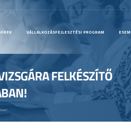
HÍREK
VÁLLALKOZÁSFEJLESZTÉSI PROGRAM
ESEM
VIZSGÁRA FELKÉSZÍTŐ
ÁBAN!
ában!